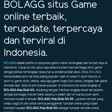
BOLAGG situs Game
online terbaik,
terupdate, terpercaya
dan terviral di
Indonesia.
BOLAGG
adalah platform penyedia game online terlengkap dan terpercaya di
indonesia. Cukup di satu akun saja anda bisa bermain berbagai jenis game
dengan pilihan terlengkap tanpa harus pindah pindah akun. Situs
BOLAGG
menyediakan jenis taruhan paling populer saat ini seperti sportsbook, e-
sports, game slots, idnlive, ada juga game togel, live casino, tangkas dan game
tembak ikan. Seluruh permainan populer di Indonesia tersedia lengkap di
BOLAGG atau Bola GG
. didukung dengan fasilitas lengkap lewat kerjasama
dengan berbagai macam bank swasta, e wallet dan virtual account demi
mempermudah transaksi
BOLAGG Atau Bola GG 88
. Layanan terbaik yang
selalu siaga 24 jam untuk semua penggemar taruhan online yang sudah
mempercayakan
BOLAGG Atau Bola GG
sebagai tempat taruhan online