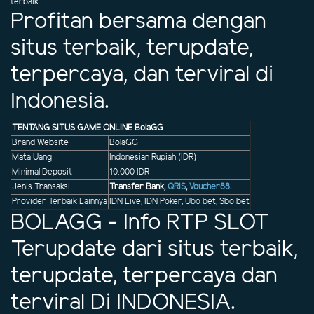
terbaik.
Profitan bersama dengan
situs terbaik, terupdate,
terpercaya, dan terviral di
Indonesia.
TENTANG SITUS GAME ONLINE BolaGG
Brand Website
BolaGG
Mata Uang
Indonesian Rupiah (IDR)
Minimal Deposit
10.000 IDR
Jenis Transaksi
Transfer Bank,
QRIS
,
Voucher88
.
Provider Terbaik Lainnya
IDN Live, IDN Poker, Ubo bet, Sbo bet
BOLAGG - Info RTP SLOT
Terupdate dari situs terbaik,
terupdate, terpercaya dan
terviral Di INDONESIA.