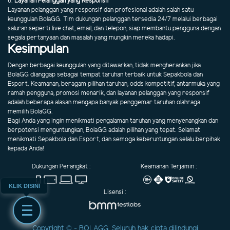
6.
Layanan Pelanggan yang Responsif
Layanan pelanggan yang responsif dan profesional adalah salah satu
keunggulan BolaGG. Tim dukungan pelanggan tersedia 24/7 melalui berbagai
saluran seperti live chat, email, dan telepon, siap membantu pengguna dengan
segala pertanyaan dan masalah yang mungkin mereka hadapi.
Kesimpulan
Dengan berbagai keunggulan yang ditawarkan, tidak mengherankan jika
BolaGG dianggap sebagai tempat taruhan terbaik untuk Sepakbola dan
Esport. Keamanan, beragam pilihan taruhan, odds kompetitif, antarmuka yang
ramah pengguna, promosi menarik, dan layanan pelanggan yang responsif
adalah beberapa alasan mengapa banyak penggemar taruhan olahraga
memilih BolaGG.
Bagi Anda yang ingin menikmati pengalaman taruhan yang menyenangkan dan
berpotensi menguntungkan, BolaGG adalah pilihan yang tepat. Selamat
menikmati Sepakbola dan Esport, dan semoga keberuntungan selalu berpihak
kepada Anda!
Dukungan Perangkat :
Keamanan Terjamin :
KLIK DISINI
Lisensi :
Copyright © - BOLAGG. Seluruh hak cipta dilindungi