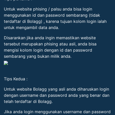
Untuk website phising / palsu anda bisa login
menggunakan id dan password sembarang (tidak
terdaftar di Bolagg) , karena tujuan kolom login ialah
untuk mengambil data anda.
Disarankan jika anda ingin memastikan website
tersebut merupakan phising atau asli, anda bisa
mengisi kolom login dengan id dan password
sembarang yang bukan milik anda.
Tips Kedua :
Untuk website Bolagg yang asli anda diharuskan login
dengan username dan password anda yang benar dan
telah terdaftar di Bolagg.
Jika anda login menggunakan username dan password