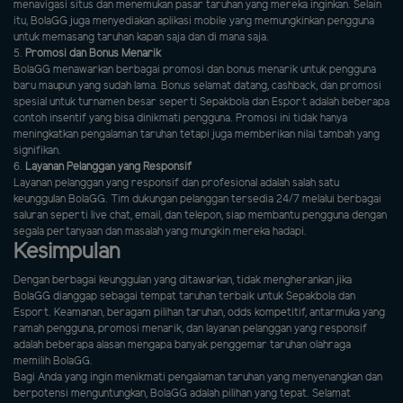
menavigasi situs dan menemukan pasar taruhan yang mereka inginkan. Selain
itu, BolaGG juga menyediakan aplikasi mobile yang memungkinkan pengguna
untuk memasang taruhan kapan saja dan di mana saja.
5.
Promosi dan Bonus Menarik
BolaGG menawarkan berbagai promosi dan bonus menarik untuk pengguna
baru maupun yang sudah lama. Bonus selamat datang, cashback, dan promosi
spesial untuk turnamen besar seperti Sepakbola dan Esport adalah beberapa
contoh insentif yang bisa dinikmati pengguna. Promosi ini tidak hanya
meningkatkan pengalaman taruhan tetapi juga memberikan nilai tambah yang
signifikan.
6.
Layanan Pelanggan yang Responsif
Layanan pelanggan yang responsif dan profesional adalah salah satu
keunggulan BolaGG. Tim dukungan pelanggan tersedia 24/7 melalui berbagai
saluran seperti live chat, email, dan telepon, siap membantu pengguna dengan
segala pertanyaan dan masalah yang mungkin mereka hadapi.
Kesimpulan
Dengan berbagai keunggulan yang ditawarkan, tidak mengherankan jika
BolaGG dianggap sebagai tempat taruhan terbaik untuk Sepakbola dan
Esport. Keamanan, beragam pilihan taruhan, odds kompetitif, antarmuka yang
ramah pengguna, promosi menarik, dan layanan pelanggan yang responsif
adalah beberapa alasan mengapa banyak penggemar taruhan olahraga
memilih BolaGG.
Bagi Anda yang ingin menikmati pengalaman taruhan yang menyenangkan dan
berpotensi menguntungkan, BolaGG adalah pilihan yang tepat. Selamat