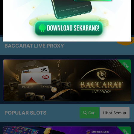
PROMO
BACCARAT LIVE PROXY
NEW
POPULAR SLOTS
Cari
Lihat Semua
NEW