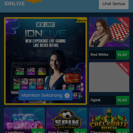
IDNLIVE
Lihat Semua
PROMO
Spesial
Red White
PLAY
PROMO
Oglok
PLAY
Live Plinko
Spin Soccer
Checkmate Rush
PLAY
PLAY
PLAY