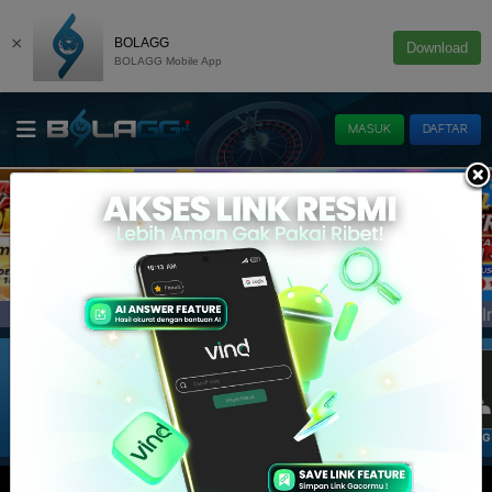
×
BOLAGG
Download
BOLAGG Mobile App
MASUK
DAFTAR
ang Asli Terlengkap & Terpercaya di Indonesia! Kini Tel
Info :
SLOT
LIVE CASINO
E-LOTTERY
IDNRAFFLE
IDNRNG