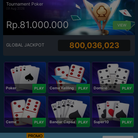
Tournament Poker
09 Aug 2026
Rp.81.000.000
VIEW
800,036,023
GLOBAL JACKPOT
Poker
Ceme Keliling
Domino
PLAY
PLAY
PLAY
Ceme
Bandar Capsa
Super10
PLAY
PLAY
PLAY
PROMO