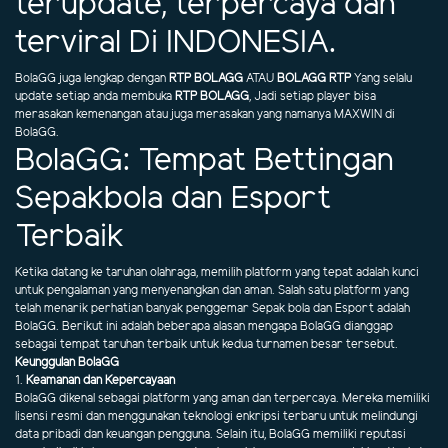
terupdate, terpercaya dan
terviral Di INDONESIA.
BolaGG juga lengkap dengan
RTP BOLAGG
ATAU
BOLAGG RTP
Yang selalu
update setiap anda membuka
RTP BOLAGG
, Jadi setiap player bisa
merasakan kemenangan atau juga merasakan yang namanya MAXWIN di
BolaGG.
BolaGG: Tempat Bettingan
Sepakbola dan Esport
Terbaik
Ketika datang ke taruhan olahraga, memilih platform yang tepat adalah kunci
untuk pengalaman yang menyenangkan dan aman. Salah satu platform yang
telah menarik perhatian banyak penggemar Sepak bola dan Esport adalah
BolaGG. Berikut ini adalah beberapa alasan mengapa BolaGG dianggap
sebagai tempat taruhan terbaik untuk kedua turnamen besar tersebut.
Keunggulan BolaGG
1.
Keamanan dan Kepercayaan
BolaGG dikenal sebagai platform yang aman dan terpercaya. Mereka memiliki
lisensi resmi dan menggunakan teknologi enkripsi terbaru untuk melindungi
data pribadi dan keuangan pengguna. Selain itu, BolaGG memiliki reputasi