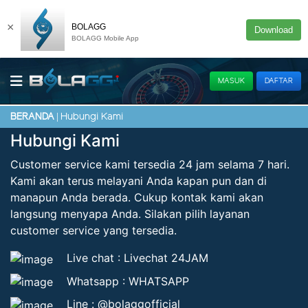
×
BOLAGG
Download
BOLAGG Mobile App
MASUK
DAFTAR
Hubungi Kami
BERANDA
Hubungi Kami
Customer service kami tersedia 24 jam selama 7 hari.
Kami akan terus melayani Anda kapan pun dan di
manapun Anda berada. Cukup kontak kami akan
langsung menyapa Anda. Silakan pilih layanan
customer service yang tersedia.
Live chat : Livechat 24JAM
Whatsapp : WHATSAPP
Line : @bolaggofficial