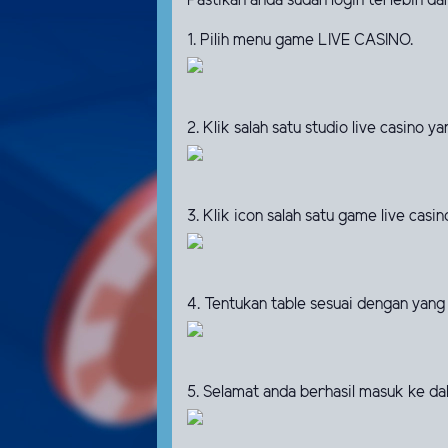
Pastikan anda sudah login terlebih d
1. Pilih menu game LIVE CASINO.
2. Klik salah satu studio live casino ya
3. Klik icon salah satu game live casi
4. Tentukan table sesuai dengan yang 
5. Selamat anda berhasil masuk ke da