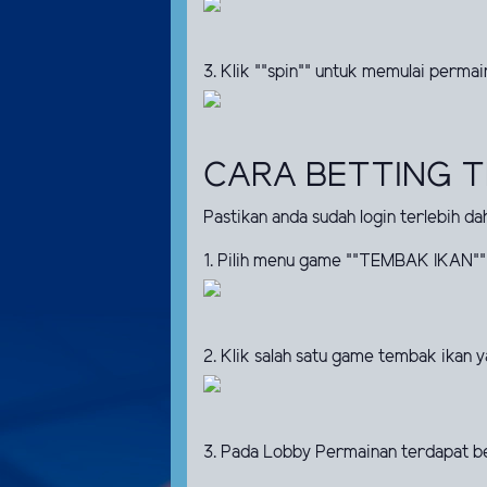
3. Klik ""spin"" untuk memulai permain
CARA BETTING T
Pastikan anda sudah login terlebih d
1. Pilih menu game ""TEMBAK IKAN""
2. Klik salah satu game tembak ikan y
3. Pada Lobby Permainan terdapat b