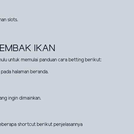
an slots.
EMBAK IKAN
ahulu untuk memulai panduan cara betting berikut:
 pada halaman beranda.
ang ingin dimainkan.
eberapa shortcut berikut penjelasannya