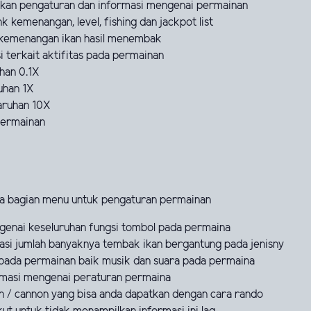
kukan pengaturan dan informasi mengenai permainan
k kemenangan, level, fishing dan jackpot list
t kemenangan ikan hasil menembak
i terkait aktifitas pada permainan
han 0.1X
uhan 1X
aruhan 10X
 permainan
pa bagian menu untuk pengaturan permainan
ngenai keseluruhan fungsi tombol pada permaina
asi jumlah banyaknya tembak ikan bergantung pada jenisny
 pada permainan baik musik dan suara pada permaina
rmasi mengenai peraturan permaina
 / cannon yang bisa anda dapatkan dengan cara rando