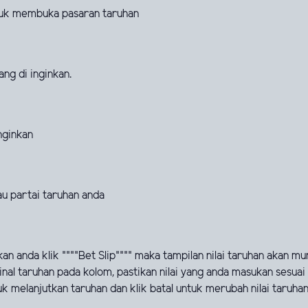
ntuk membuka pasaran taruhan
ang di inginkan.
inginkan
u partai taruhan anda
kan anda klik """"Bet Slip"""" maka tampilan nilai taruhan akan m
nal taruhan pada kolom, pastikan nilai yang anda masukan sesua
ntuk melanjutkan taruhan dan klik batal untuk merubah nilai taruhan