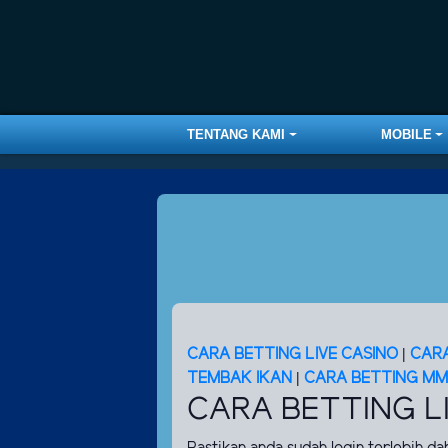
TENTANG KAMI
MOBILE
CARA BETTING LIVE CASINO
|
CARA
TEMBAK IKAN
|
CARA BETTING MM
CARA BETTING L