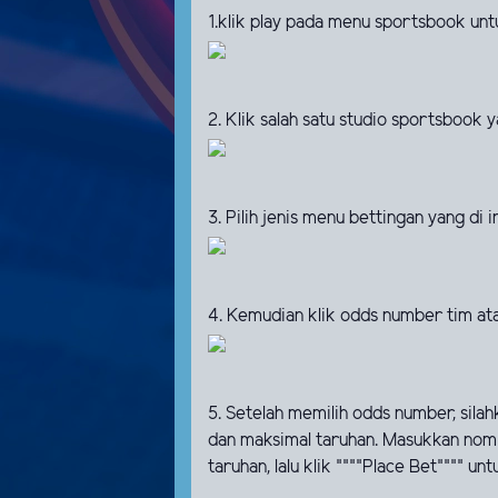
1.klik play pada menu sportsbook u
2. Klik salah satu studio sportsbook y
3. Pilih jenis menu bettingan yang di 
4. Kemudian klik odds number tim ata
5. Setelah memilih odds number, silah
dan maksimal taruhan. Masukkan nomi
taruhan, lalu klik """"Place Bet"""" u