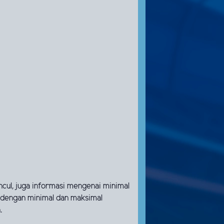
uncul, juga informasi mengenai minimal
i dengan minimal dan maksimal
.