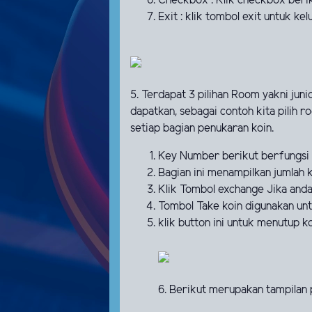
Checkbox : Klik checkbox berik
Exit : klik tombol exit untuk k
5. Terdapat 3 pilihan Room yakni jun
dapatkan, sebagai contoh kita pilih r
setiap bagian penukaran koin.
Key Number berikut berfungsi 
Bagian ini menampilkan jumlah 
Klik Tombol exchange Jika anda
Tombol Take koin digunakan unt
klik button ini untuk menutup 
6. Berikut merupakan tampilan 