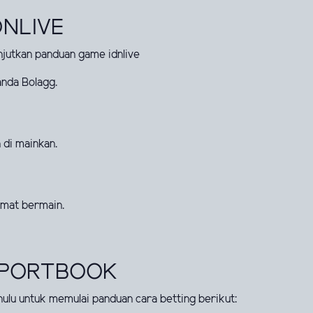
DNLIVE
njutkan panduan game idnlive
anda Bolagg.
n di mainkan.
lamat bermain.
SPORTBOOK
ahulu untuk memulai panduan cara betting berikut: