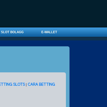
 SLOT BOLAGG
E-WALLET
ETTING SLOTS
|
CARA BETTING