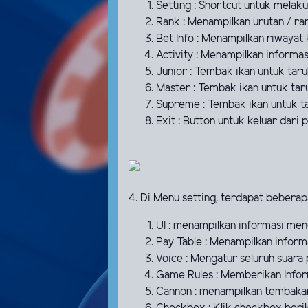
Setting : Shortcut untuk mela
Rank : Menampilkan urutan / ran
Bet Info : Menampilkan riwaya
Activity : Menampilkan informas
Junior : Tembak ikan untuk taru
Master : Tembak ikan untuk tar
Supreme : Tembak ikan untuk t
Exit : Button untuk keluar dari
4. Di Menu setting, terdapat bebera
UI : menampilkan informasi me
Pay Table : Menampilkan inform
Voice : Mengatur seluruh suara
Game Rules : Memberikan Info
Cannon : menampilkan tembakan