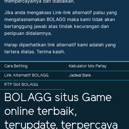
mempercayainya dan diabaikan.
Jika anda mengakses Link-link alternatif palsu yang
mengatasnamakan BOLAGG maka kami tidak akan
bertanggung jawab atas tindak kecurangan dan
penipuan didalamnya.
Harap diperhatikan link alternatif kami adalah yang
tertera diatas. Terima kasih.
Cara Betting
Kalkulator Mix Parlay
Link Alternatif BOLAGG
Jadwal Bank
RTP Slot BOLAGG
BOLAGG situs Game
online terbaik,
terupdate, terpercaya