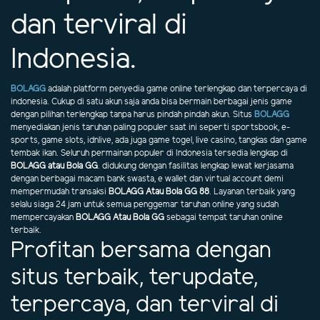
dan terviral di
Indonesia.
BOLAGG
adalah platform penyedia game online terlengkap dan terpercaya di
indonesia. Cukup di satu akun saja anda bisa bermain berbagai jenis game
dengan pilihan terlengkap tanpa harus pindah pindah akun. Situs
BOLAGG
menyediakan jenis taruhan paling populer saat ini seperti sportsbook, e-
sports, game slots, idnlive, ada juga game togel, live casino, tangkas dan game
tembak ikan. Seluruh permainan populer di Indonesia tersedia lengkap di
BOLAGG atau Bola GG
. didukung dengan fasilitas lengkap lewat kerjasama
dengan berbagai macam bank swasta, e wallet dan virtual account demi
mempermudah transaksi
BOLAGG Atau Bola GG 88
. Layanan terbaik yang
selalu siaga 24 jam untuk semua penggemar taruhan online yang sudah
mempercayakan
BOLAGG Atau Bola GG
sebagai tempat taruhan online
terbaik.
Profitan bersama dengan
situs terbaik, terupdate,
terpercaya, dan terviral di