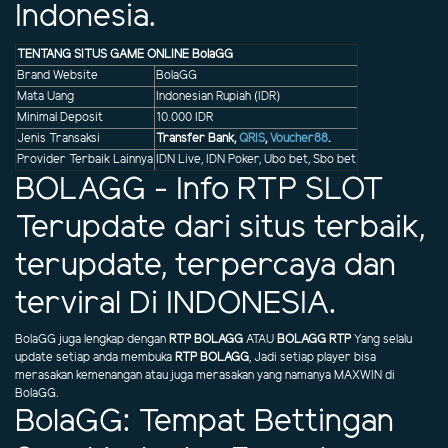
Indonesia.
TENTANG SITUS GAME ONLINE BolaGG
Brand Website
BolaGG
Mata Uang
Indonesian Rupiah (IDR)
Minimal Deposit
10.000 IDR
Jenis Transaksi
Transfer Bank,
QRIS
,
Voucher88
.
Provider Terbaik Lainnya
IDN Live, IDN Poker, Ubo bet, Sbo bet
BOLAGG - Info RTP SLOT
Terupdate dari situs terbaik,
terupdate, terpercaya dan
terviral Di INDONESIA.
BolaGG juga lengkap dengan
RTP BOLAGG
ATAU
BOLAGG RTP
Yang selalu
update setiap anda membuka
RTP BOLAGG
, Jadi setiap player bisa
merasakan kemenangan atau juga merasakan yang namanya MAXWIN di
BolaGG.
BolaGG: Tempat Bettingan