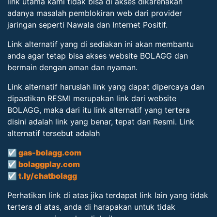
link utama kami tidak bisa di akses dikarenakan
adanya masalah pemblokiran web dari provider
jaringan seperti Nawala dan Internet Positif.
Link alternatif yang di sediakan ini akan membantu
anda agar tetap bisa akses website BOLAGG dan
bermain dengan aman dan nyaman.
Link alternatif haruslah link yang dapat dipercaya dan
dipastikan RESMI merupakan link dari website
BOLAGG, maka dari itu link alternatif yang tertera
disini adalah link yang benar, tepat dan Resmi. Link
alternatif tersebut adalah
☑
gas-bolagg.com
☑
bolaggplay.com
☑
t.ly/chatbolagg
Perhatikan link di atas jika terdapat link lain yang tidak
tertera di atas, anda di harapakan untuk tidak