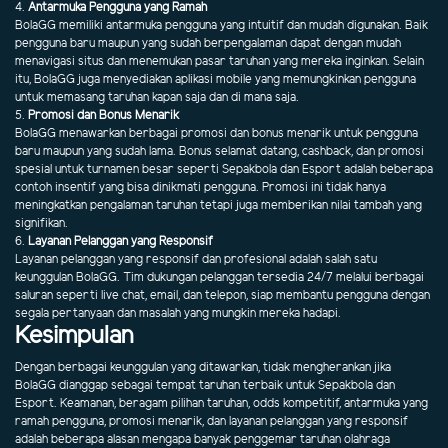
4.
Antarmuka Pengguna yang Ramah
BolaGG memiliki antarmuka pengguna yang intuitif dan mudah digunakan. Baik
pengguna baru maupun yang sudah berpengalaman dapat dengan mudah
menavigasi situs dan menemukan pasar taruhan yang mereka inginkan. Selain
itu, BolaGG juga menyediakan aplikasi mobile yang memungkinkan pengguna
untuk memasang taruhan kapan saja dan di mana saja.
5.
Promosi dan Bonus Menarik
BolaGG menawarkan berbagai promosi dan bonus menarik untuk pengguna
baru maupun yang sudah lama. Bonus selamat datang, cashback, dan promosi
spesial untuk turnamen besar seperti Sepakbola dan Esport adalah beberapa
contoh insentif yang bisa dinikmati pengguna. Promosi ini tidak hanya
meningkatkan pengalaman taruhan tetapi juga memberikan nilai tambah yang
signifikan.
6.
Layanan Pelanggan yang Responsif
Layanan pelanggan yang responsif dan profesional adalah salah satu
keunggulan BolaGG. Tim dukungan pelanggan tersedia 24/7 melalui berbagai
saluran seperti live chat, email, dan telepon, siap membantu pengguna dengan
segala pertanyaan dan masalah yang mungkin mereka hadapi.
Kesimpulan
Dengan berbagai keunggulan yang ditawarkan, tidak mengherankan jika
BolaGG dianggap sebagai tempat taruhan terbaik untuk Sepakbola dan
Esport. Keamanan, beragam pilihan taruhan, odds kompetitif, antarmuka yang
ramah pengguna, promosi menarik, dan layanan pelanggan yang responsif
adalah beberapa alasan mengapa banyak penggemar taruhan olahraga