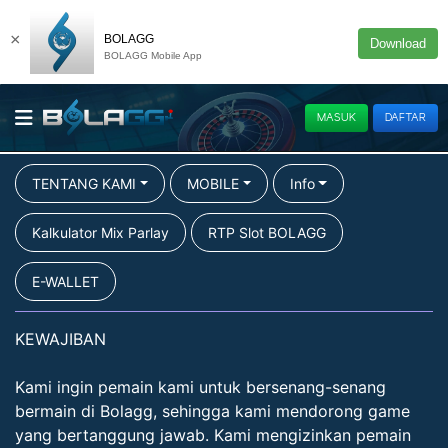
×
BOLAGG
Download
BOLAGG Mobile App
MASUK
DAFTAR
TENTANG KAMI
MOBILE
Info
Kalkulator Mix Parlay
RTP Slot BOLAGG
E-WALLET
KEWAJIBAN
Kami ingin pemain kami untuk bersenang-senang
bermain di Bolagg, sehingga kami mendorong game
yang bertanggung jawab. Kami mengizinkan pemain