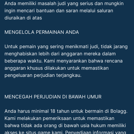
Anda memiliki masalah judi yang serius dan mungkin
ingin mencari bantuan dan saran melalui saluran
diuraikan di atas
MENGELOLA PERMAINAN ANDA
Untuk pemain yang sering menikmati judi, tidak jarang
menghabiskan lebih dari anggaran mereka dalam
beberapa waktu. Kami menyarankan bahwa rencana
anggaran khusus dilakukan untuk memastikan
pengeluaran perjudian terjangkau.
MENCEGAH PERJUDIAN DI BAWAH UMUR
Anda harus minimal 18 tahun untuk bermain di Bolagg.
Kami melakukan pemeriksaan untuk memastikan
bahwa tidak ada orang di bawah usia hukum memiliki
akses ke situs game kami. Penyediaan informasi yang