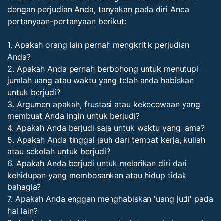
dengan perjudian Anda, tanyakan pada diri Anda
pertanyaan-pertanyaan berikut:
1. Apakah orang lain pernah mengkritik perjudian
Anda?
2. Apakah Anda pernah berbohong untuk menutupi
jumlah uang atau waktu yang telah anda habiskan
untuk berjudi?
3. Argumen apakah, frustasi atau kekecewaan yang
membuat Anda ingin untuk berjudi?
4. Apakah Anda berjudi saja untuk waktu yang lama?
5. Apakah Anda tinggal jauh dari tempat kerja, kuliah
atau sekolah untuk berjudi?
6. Apakah Anda berjudi untuk melarikan diri dari
kehidupan yang membosankan atau hidup tidak
bahagia?
7. Apakah Anda enggan menghabiskan 'uang judi' pada
hal lain?