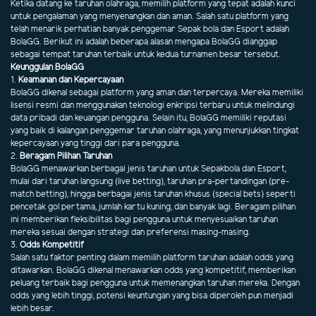
Ketika datang ke taruhan olahraga, memilih platform yang tepat adalah kunci
untuk pengalaman yang menyenangkan dan aman. Salah satu platform yang
telah menarik perhatian banyak penggemar Sepak bola dan Esport adalah
BolaGG. Berikut ini adalah beberapa alasan mengapa BolaGG dianggap
sebagai tempat taruhan terbaik untuk kedua turnamen besar tersebut.
Keunggulan BolaGG
1.
Keamanan dan Kepercayaan
BolaGG dikenal sebagai platform yang aman dan terpercaya. Mereka memiliki
lisensi resmi dan menggunakan teknologi enkripsi terbaru untuk melindungi
data pribadi dan keuangan pengguna. Selain itu, BolaGG memiliki reputasi
yang baik di kalangan penggemar taruhan olahraga, yang menunjukkan tingkat
kepercayaan yang tinggi dari para pengguna.
2.
Beragam Pilihan Taruhan
BolaGG menawarkan berbagai jenis taruhan untuk Sepakbola dan Esport,
mulai dari taruhan langsung (live betting), taruhan pra-pertandingan (pre-
match betting), hingga berbagai jenis taruhan khusus (special bets) seperti
pencetak gol pertama, jumlah kartu kuning, dan banyak lagi. Beragam pilihan
ini memberikan fleksibilitas bagi pengguna untuk menyesuaikan taruhan
mereka sesuai dengan strategi dan preferensi masing-masing.
3.
Odds Kompetitif
Salah satu faktor penting dalam memilih platform taruhan adalah odds yang
ditawarkan. BolaGG dikenal menawarkan odds yang kompetitif, memberikan
peluang terbaik bagi pengguna untuk memenangkan taruhan mereka. Dengan
odds yang lebih tinggi, potensi keuntungan yang bisa diperoleh pun menjadi
lebih besar.