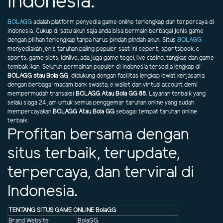
Indonesia.
BOLAGG
adalah platform penyedia game online terlengkap dan terpercaya di
indonesia. Cukup di satu akun saja anda bisa bermain berbagai jenis game
dengan pilihan terlengkap tanpa harus pindah pindah akun. Situs
BOLAGG
menyediakan jenis taruhan paling populer saat ini seperti sportsbook, e-
sports, game slots, idnlive, ada juga game togel, live casino, tangkas dan game
tembak ikan. Seluruh permainan populer di Indonesia tersedia lengkap di
BOLAGG atau Bola GG
. didukung dengan fasilitas lengkap lewat kerjasama
dengan berbagai macam bank swasta, e wallet dan virtual account demi
mempermudah transaksi
BOLAGG Atau Bola GG 88
. Layanan terbaik yang
selalu siaga 24 jam untuk semua penggemar taruhan online yang sudah
mempercayakan
BOLAGG Atau Bola GG
sebagai tempat taruhan online
terbaik.
Profitan bersama dengan
situs terbaik, terupdate,
terpercaya, dan terviral di
Indonesia.
TENTANG SITUS GAME ONLINE BolaGG
Brand Website
BolaGG